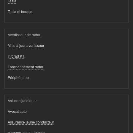
Tesla
Tesla et bourse
Avertisseur de radar:
Mise à jour avertisseur
Inforad K1
Fonctionnement radar
Périphérique
Astuces juridiques:
Avocat auto
Assurance jeune conducteur
plaques immat Lituanie