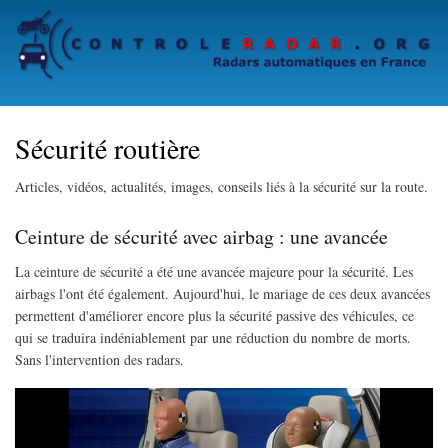
Skip
to
main
content
Sécurité routière
Articles, vidéos, actualités, images, conseils liés à la sécurité sur la route.
Ceinture de sécurité avec airbag : une avancée
La ceinture de sécurité a été une avancée majeure pour la sécurité. Les
airbags l'ont été également. Aujourd'hui, le mariage de ces deux avancées
permettent d'améliorer encore plus la sécurité passive des véhicules, ce
qui se traduira indéniablement par une réduction du nombre de morts.
Sans l'intervention des radars.