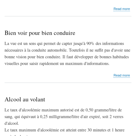
abo
Read more
Pré
rout
au
Sén
Bien voir pour bien conduire
La vue est un sens qui permet de capter jusqu'à 90% des informations
nécessaires à la conduite automobile. Toutefois il ne suffit pas d'avoir une
bonne vision pour bien conduire. Il faut développer de bonnes habitudes
visuelles pour saisir rapidement un maximum d'informations.
abo
Read more
Bie
voir
pou
bien
Alcool au volant
con
Le taux d'alcoolémie maximum autorisé est de 0,50 gramme/litre de
sang, qui équivaut à 0,25 milligramme/litre d'air expiré, soit 2 verres
d'alcool.
Le taux maximum d'alcoolémie est atteint entre 30 minutes et 1 heure