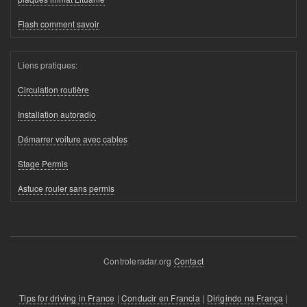
Flash comment savoir
Liens pratiques:
Circulation routière
Installation autoradio
Démarrer voiture avec cables
Stage Permis
Astuce rouler sans permis
Controleradar.org
Contact
Tips for driving in France
|
Conducir en Francia
|
Dirigindo na França
|