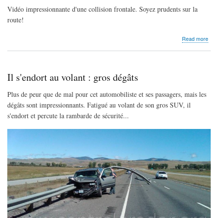
Vidéo impressionnante d'une collision frontale. Soyez prudents sur la
route!
abo
Read more
Coll
fron
Il s'endort au volant : gros dégâts
Plus de peur que de mal pour cet automobiliste et ses passagers, mais les
dégâts sont impressionnants. Fatigué au volant de son gros SUV, il
s'endort et percute la rambarde de sécurité...