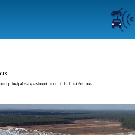
Skip
to
main
content
aux
ment principal est quasiment terminé. Et il est énorme.