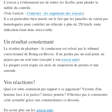
L'avocat a évidemment usé de toutes les ficelles pour plaider la
nullité du contrôle.
(Voir l'article :
Contester : les arguments des avocats
)
Il a en particulier bien insisté sur le fait que les jumelles ne soient pas
homologuées pour contrôler un véhicule à plus de 250 km/h, toute
indication étant donc irrecevable.
Un résultat consternant
Le résultat du plaidoyer : le conducteur est relaxé par le tribunal
correctionnel de Bourg-en-Bresse. Il ne perdra pas un seul point, ne
payera pas un seul euro (excepté à son
avocat auto
).
Le parquet avait requis six mois de suspension de permis et une
amende.
Vos réactions?
Quel est votre sentiment par rapport à ce jugement? Victoire d'un
homme face à la justice? Justice pourrie? N'hésitez pas à commenter
cette actualité grâce aux commentaires ci-dessous.
En savoir plus sur les
avocat auto
.