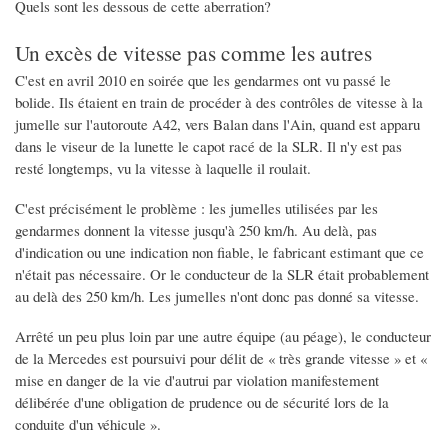
Quels sont les dessous de cette aberration?
Un excès de vitesse pas comme les autres
C'est en avril 2010 en soirée que les gendarmes ont vu passé le
bolide. Ils étaient en train de procéder à des contrôles de vitesse à la
jumelle sur l'autoroute A42, vers Balan dans l'Ain, quand est apparu
dans le viseur de la lunette le capot racé de la SLR. Il n'y est pas
resté longtemps, vu la vitesse à laquelle il roulait.
C'est précisément le problème : les jumelles utilisées par les
gendarmes donnent la vitesse jusqu'à 250 km/h. Au delà, pas
d'indication ou une indication non fiable, le fabricant estimant que ce
n'était pas nécessaire. Or le conducteur de la SLR était probablement
au delà des 250 km/h. Les jumelles n'ont donc pas donné sa vitesse.
Arrêté un peu plus loin par une autre équipe (au péage), le conducteur
de la Mercedes est poursuivi pour délit de « très grande vitesse » et «
mise en danger de la vie d'autrui par violation manifestement
délibérée d'une obligation de prudence ou de sécurité lors de la
conduite d'un véhicule ».