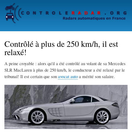
Skip
to
main
content
Contrôlé à plus de 250 km/h, il est
relaxé!
A peine croyable : alors qu'il a été contrôlé au volant de sa Mercedes
SLR MacLaren à plus de 250 km/h, le conducteur a été relaxé par le
tribunal! Il est certain que son
avocat auto
a mérité son salaire.