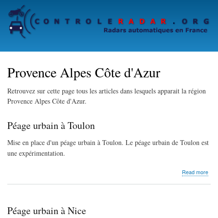
Skip
to
main
content
Provence Alpes Côte d'Azur
Retrouvez sur cette page tous les articles dans lesquels apparait la région
Provence Alpes Côte d'Azur.
Péage urbain à Toulon
Mise en place d'un péage urbain à Toulon. Le péage urbain de Toulon est
une expérimentation.
abo
Read more
Péa
urba
à
Tou
Péage urbain à Nice