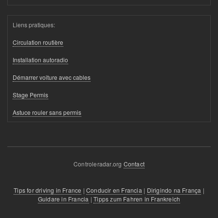
Liens pratiques:
Circulation routière
Installation autoradio
Démarrer voiture avec cables
Stage Permis
Astuce rouler sans permis
Controleradar.org
Contact
Tips for driving in France
|
Conducir en Francia
|
Dirigindo na França
|
Guidare in Francia
|
Tipps zum Fahren in Frankreich