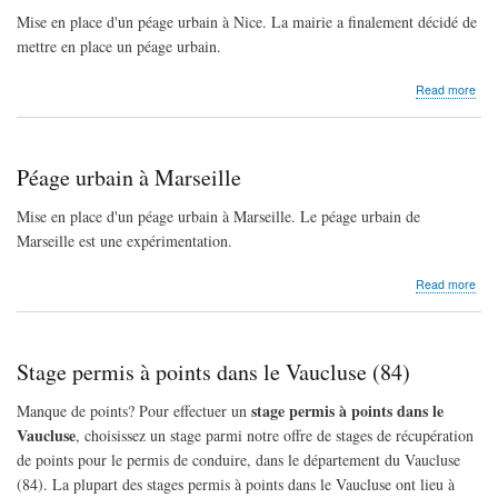
Mise en place d'un péage urbain à Nice. La mairie a finalement décidé de
mettre en place un péage urbain.
abo
Read more
Péa
urba
à
Nic
Péage urbain à Marseille
Mise en place d'un péage urbain à Marseille. Le péage urbain de
Marseille est une expérimentation.
abo
Read more
Péa
urba
à
Mars
Stage permis à points dans le Vaucluse (84)
stage permis à points dans le
Manque de points? Pour effectuer un
Vaucluse
, choisissez un stage parmi notre offre de stages de récupération
de points pour le permis de conduire, dans le département du Vaucluse
(84). La plupart des stages permis à points dans le Vaucluse ont lieu à