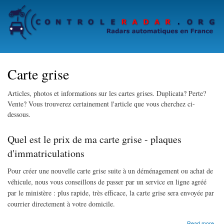
Skip
to
main
content
Carte grise
Articles, photos et informations sur les cartes grises. Duplicata? Perte?
Vente? Vous trouverez certainement l'article que vous cherchez ci-
dessous.
Quel est le prix de ma carte grise - plaques
d'immatriculations
Pour créer une nouvelle carte grise suite à un déménagement ou achat de
véhicule, nous vous conseillons de passer par un service en ligne agréé
par le ministère : plus rapide, très efficace, la carte grise sera envoyée par
courrier directement à votre domicile.
abo
Read more