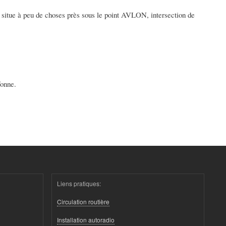
se situe à peu de choses près sous le point AVLON, intersection de
Yonne.
Liens pratiques:
Circulation routière
Installation autoradio