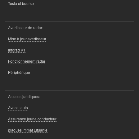
Tesla et bourse
Avertisseur de radar:
Mise à jour avertisseur
Inforad K1
Fonctionnement radar
Périphérique
Astuces juridiques:
Avocat auto
Assurance jeune conducteur
plaques immat Lituanie