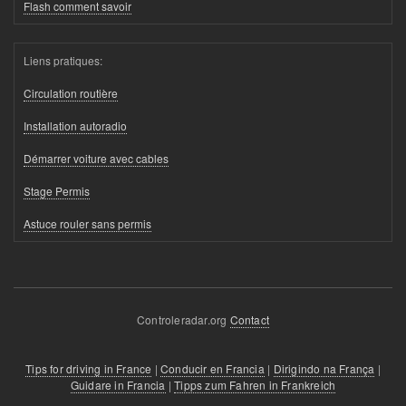
Flash comment savoir
Liens pratiques:
Circulation routière
Installation autoradio
Démarrer voiture avec cables
Stage Permis
Astuce rouler sans permis
Controleradar.org
Contact
Tips for driving in France
|
Conducir en Francia
|
Dirigindo na França
|
Guidare in Francia
|
Tipps zum Fahren in Frankreich