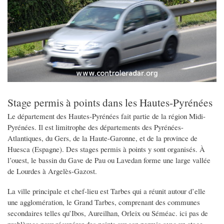
Stage permis à points dans les Hautes-Pyrénées
Le département des Hautes-Pyrénées fait partie de la région Midi-
Pyrénées. Il est limitrophe des départements des Pyrénées-
Atlantiques, du Gers, de la Haute-Garonne, et de la province de
Huesca (Espagne). Des stages permis à points y sont organisés. À
l’ouest, le bassin du Gave de Pau ou Lavedan forme une large vallée
de Lourdes à Argelès-Gazost.
La ville principale et chef-lieu est Tarbes qui a réunit autour d’elle
une agglomération, le Grand Tarbes, comprenant des communes
secondaires telles qu’Ibos, Aureilhan, Orleix ou Séméac. ici pas de
problèmes pour récupérer des points sur son permis avec un stage