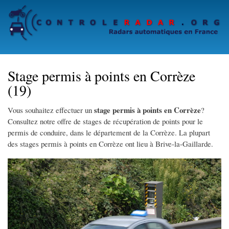
Skip
to
main
content
Stage permis à points en Corrèze
(19)
stage permis à points en Corrèze
Vous souhaitez effectuer un
?
Consultez notre offre de stages de récupération de points pour le
permis de conduire, dans le département de la Corrèze. La plupart
des stages permis à points en Corrèze ont lieu à Brive-la-Gaillarde.