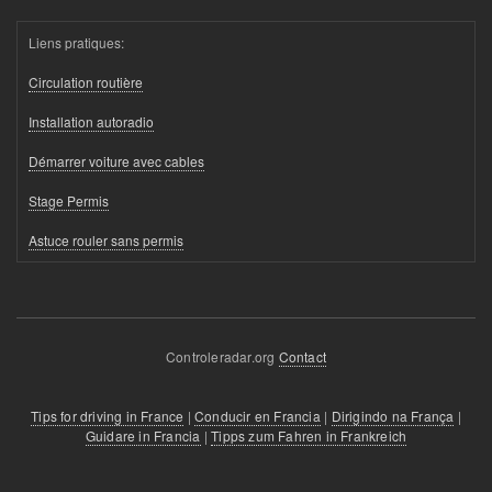
Liens pratiques:
Circulation routière
Installation autoradio
Démarrer voiture avec cables
Stage Permis
Astuce rouler sans permis
Controleradar.org
Contact
Tips for driving in France
|
Conducir en Francia
|
Dirigindo na França
|
Guidare in Francia
|
Tipps zum Fahren in Frankreich