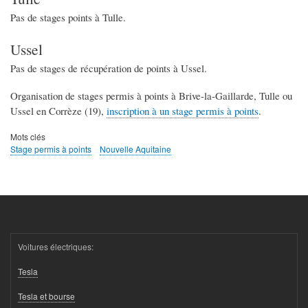
Pas de stages points à Tulle.
Ussel
Pas de stages de récupération de points à Ussel.
Organisation de stages permis à points à Brive-la-Gaillarde, Tulle ou
Ussel en Corrèze (19),
inscription à un stage permis à points
.
Mots clés
Stage permis à points
Nouvelle Aquitaine
Voitures électriques:
Tesla
Tesla et bourse