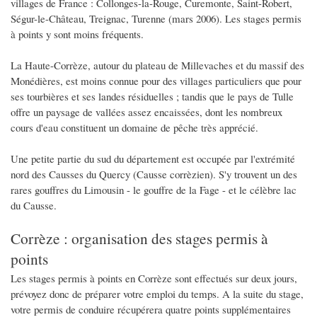
villages de France : Collonges-la-Rouge, Curemonte, Saint-Robert,
Ségur-le-Château, Treignac, Turenne (mars 2006). Les stages permis
à points y sont moins fréquents.
La Haute-Corrèze, autour du plateau de Millevaches et du massif des
Monédières, est moins connue pour des villages particuliers que pour
ses tourbières et ses landes résiduelles ; tandis que le pays de Tulle
offre un paysage de vallées assez encaissées, dont les nombreux
cours d'eau constituent un domaine de pêche très apprécié.
Une petite partie du sud du département est occupée par l'extrémité
nord des Causses du Quercy (Causse corrèzien). S'y trouvent un des
rares gouffres du Limousin - le gouffre de la Fage - et le célèbre lac
du Causse.
Corrèze : organisation des stages permis à
points
Les stages permis à points en Corrèze sont effectués sur deux jours,
prévoyez donc de préparer votre emploi du temps. A la suite du stage,
votre permis de conduire récupérera quatre points supplémentaires