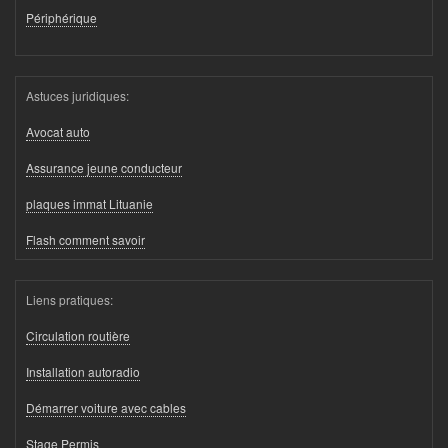
Périphérique
Astuces juridiques:
Avocat auto
Assurance jeune conducteur
plaques immat Lituanie
Flash comment savoir
Liens pratiques:
Circulation routière
Installation autoradio
Démarrer voiture avec cables
Stage Permis