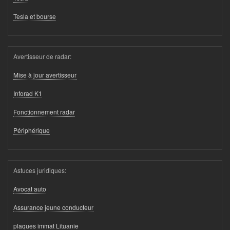
Tesla et bourse
Avertisseur de radar:
Mise à jour avertisseur
Inforad K1
Fonctionnement radar
Périphérique
Astuces juridiques:
Avocat auto
Assurance jeune conducteur
plaques immat Lituanie