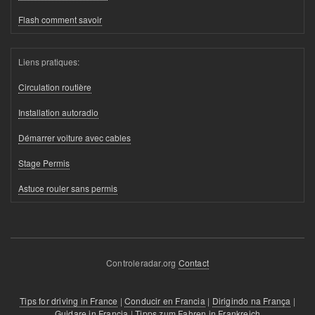
Flash comment savoir
Liens pratiques:
Circulation routière
Installation autoradio
Démarrer voiture avec cables
Stage Permis
Astuce rouler sans permis
Controleradar.org
Contact
Tips for driving in France
|
Conducir en Francia
|
Dirigindo na França
|
Guidare in Francia
|
Tipps zum Fahren in Frankreich