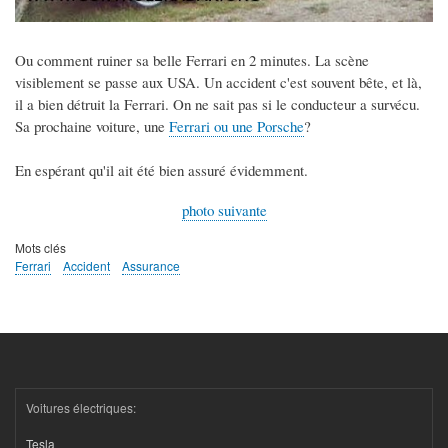
Ou comment ruiner sa belle Ferrari en 2 minutes. La scène
visiblement se passe aux USA. Un accident c'est souvent bête, et là,
il a bien détruit la Ferrari. On ne sait pas si le conducteur a survécu.
Sa prochaine voiture, une
Ferrari ou une Porsche
?
En espérant qu'il ait été bien assuré évidemment.
photo suivante
Mots clés
Ferrari
Accident
Assurance
Voitures électriques:
Tesla