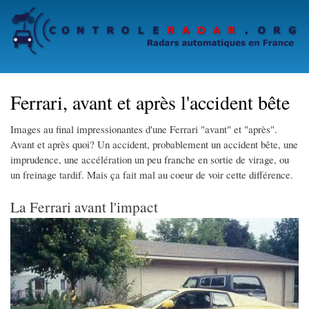
Skip
to
main
content
Ferrari, avant et après l'accident bête
Images au final impressionantes d'une Ferrari "avant" et "après".
Avant et après quoi? Un accident, probablement un accident bête, une
imprudence, une accélération un peu franche en sortie de virage, ou
un freinage tardif. Mais ça fait mal au coeur de voir cette différence.
La Ferrari avant l'impact