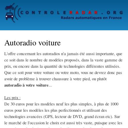
Skip
to
main
content
Autoradio voiture
L'offre concernant les autoradios n'a jamais été aussi importante, que
ce soit dans le nombre de modèles proposés, dans la vaste gamme de
prix, ou encore dans la quantité de technologies différentes utilisées.
Que ce soit pour votre voiture ou votre moto, vous ne devrez donc pas
avoir de problème à trouver chaussure à votre pied, ou plutôt
autoradio à votre voiture
...
Les prix :
De 30 euros pour les modèles neuf les plus simples, à plus de 1000
euros pour les modèles les plus perfectionnés et utilisant des
technologies avancées (GPS, lecteur de DVD, grand écran etc). Sur
le marché de l'occasion le choix est aussi très vaste, puisque avec les