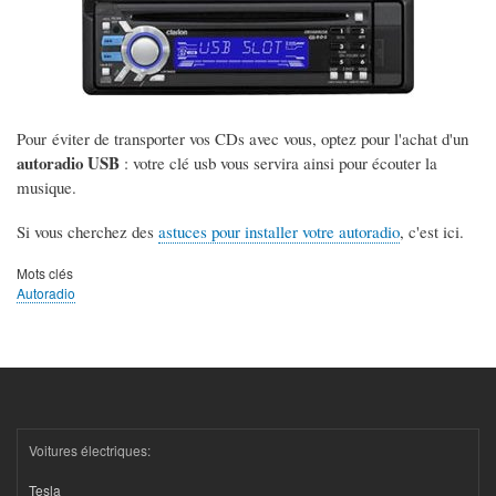
Pour éviter de transporter vos CDs avec vous, optez pour l'achat d'un
autoradio USB
: votre clé usb vous servira ainsi pour écouter la
musique.
Si vous cherchez des
astuces pour installer votre autoradio
, c'est ici.
Mots clés
Autoradio
Voitures électriques:
Tesla