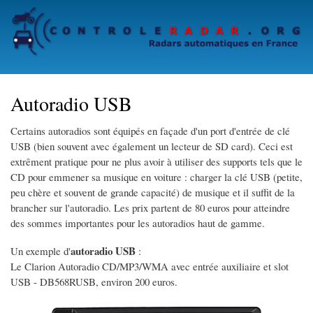
Skip
to
main
content
Autoradio USB
Certains autoradios sont équipés en façade d'un port d'entrée de clé
USB (bien souvent avec également un lecteur de SD card). Ceci est
extrêment pratique pour ne plus avoir à utiliser des supports tels que le
CD pour emmener sa musique en voiture : charger la clé USB (petite,
peu chère et souvent de grande capacité) de musique et il suffit de la
brancher sur l'autoradio. Les prix partent de 80 euros pour atteindre
des sommes importantes pour les autoradios haut de gamme.
autoradio USB
Un exemple d'
:
Le Clarion Autoradio CD/MP3/WMA avec entrée auxiliaire et slot
USB - DB568RUSB, environ 200 euros.