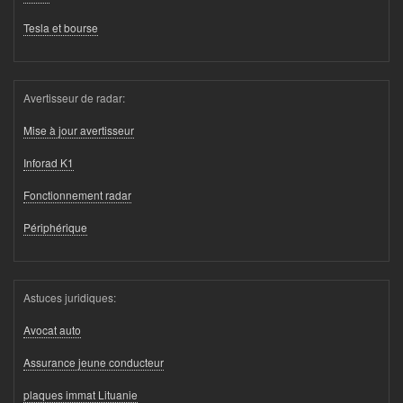
Tesla et bourse
Avertisseur de radar:
Mise à jour avertisseur
Inforad K1
Fonctionnement radar
Périphérique
Astuces juridiques:
Avocat auto
Assurance jeune conducteur
plaques immat Lituanie