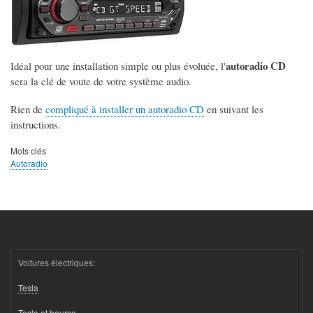
autoradio CD
Idéal pour une installation simple ou plus évoluée, l'
sera la clé de voute de votre système audio.
Rien de
compliqué à installer un autoradio CD
en suivant les
instructions.
Mots clés
Autoradio
Voitures électriques:
Tesla
Tesla et bourse