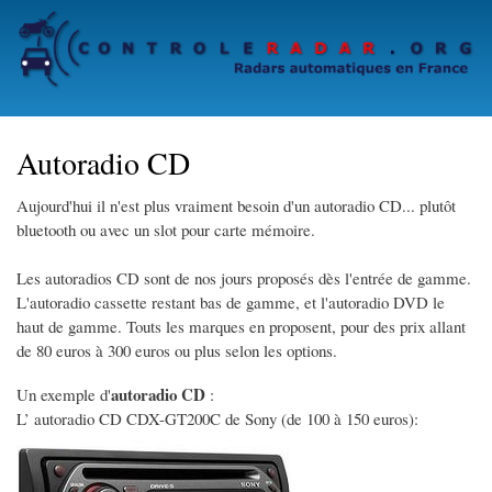
Skip
to
main
content
Autoradio CD
Aujourd'hui il n'est plus vraiment besoin d'un autoradio CD... plutôt
bluetooth ou avec un slot pour carte mémoire.
Les autoradios CD sont de nos jours proposés dès l'entrée de gamme.
L'autoradio cassette restant bas de gamme, et l'autoradio DVD le
haut de gamme. Touts les marques en proposent, pour des prix allant
de 80 euros à 300 euros ou plus selon les options.
autoradio CD
Un exemple d'
:
L’ autoradio CD CDX-GT200C de Sony (de 100 à 150 euros):