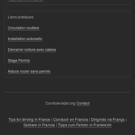
Liens pratiques:
Circulation routière
Installation autoradio
Démarrer voiture avec cables
Stage Permis
Astuce rouler sans permis
Controleradar.org
Contact
Tips for driving in France
|
Conducir en Francia
|
Dirigindo na França
|
Guidare in Francia
|
Tipps zum Fahren in Frankreich