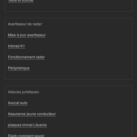
Avertisseur de radar:
Mise à jour avertisseur
Inforad K1
Fonctionnement radar
Périphérique
Astuces juridiques:
Avocat auto
Assurance jeune conducteur
plaques immat Lituanie
Flash comment savoir