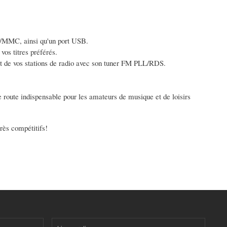
D/MMC, ainsi qu'un port USB.
os titres préférés.
t de vos stations de radio avec son tuner FM PLL/RDS.
 route indispensable pour les amateurs de musique et de loisirs
très compétitifs!