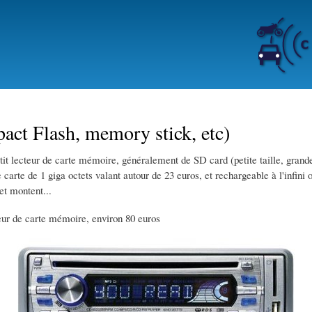
Skip
to
main
content
ct Flash, memory stick, etc)
 lecteur de carte mémoire, généralement de SD card (petite taille, grande ca
 carte de 1 giga octets valant autour de 23 euros, et rechargeable à l'infini
et montent...
de carte mémoire, environ 80 euros