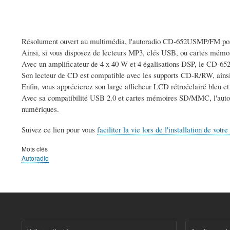
Résolument ouvert au multimédia, l'autoradio CD-652USMP/FM possè
Ainsi, si vous disposez de lecteurs MP3, clés USB, ou cartes mémoire
Avec un amplificateur de 4 x 40 W et 4 égalisations DSP, le CD-6
Son lecteur de CD est compatible avec les supports CD-R/RW, ainsi
Enfin, vous apprécierez son large afficheur LCD rétroéclairé bleu e
Avec sa compatibilité USB 2.0 et cartes mémoires SD/MMC, l'a
numériques.
Suivez ce lien pour vous
faciliter la vie lors de l'installation de votr
Mots clés
Autoradio