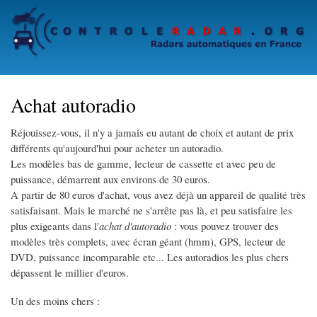
Skip
to
main
content
Achat autoradio
Réjouissez-vous, il n'y a jamais eu autant de choix et autant de prix
différents qu'aujourd'hui pour acheter un autoradio.
Les modèles bas de gamme, lecteur de cassette et avec peu de
puissance, démarrent aux environs de 30 euros.
A partir de 80 euros d'achat, vous avez déjà un appareil de qualité très
satisfaisant. Mais le marché ne s'arrête pas là, et peu satisfaire les
plus exigeants dans l'
achat d'autoradio
: vous pouvez trouver des
modèles très complets, avec écran géant (hmm), GPS, lecteur de
DVD, puissance incomparable etc... Les autoradios les plus chers
dépassent le millier d'euros.
Un des moins chers :