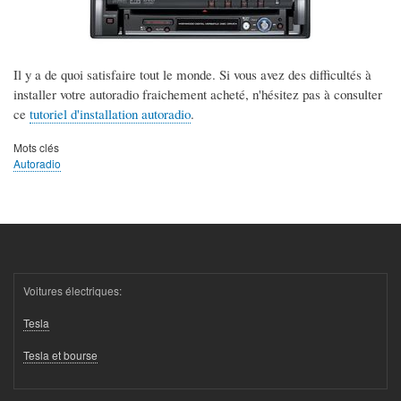
Il y a de quoi satisfaire tout le monde. Si vous avez des difficultés à
installer votre autoradio fraichement acheté, n'hésitez pas à consulter
ce
tutoriel d'installation autoradio
.
Mots clés
Autoradio
Voitures électriques:
Tesla
Tesla et bourse