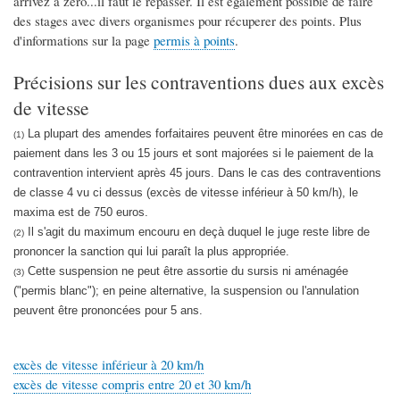
arrivez à zéro...il faut le repasser. Il est également possible de faire
des stages avec divers organismes pour récuperer des points. Plus
d'informations sur la page
permis à points
.
Précisions sur les contraventions dues aux excès
de vitesse
La plupart des amendes forfaitaires peuvent être minorées en cas de
(1)
paiement dans les 3 ou 15 jours et sont majorées si le paiement de la
contravention intervient après 45 jours. Dans le cas des contraventions
de classe 4 vu ci dessus (excès de vitesse inférieur à 50 km/h), le
maxima est de 750 euros.
Il s'agit du maximum encouru en deçà duquel le juge reste libre de
(2)
prononcer la sanction qui lui paraît la plus appropriée.
Cette suspension ne peut être assortie du sursis ni aménagée
(3)
("permis blanc"); en peine alternative, la suspension ou l'annulation
peuvent être prononcées pour 5 ans.
excès de vitesse inférieur à 20 km/h
excès de vitesse compris entre 20 et 30 km/h