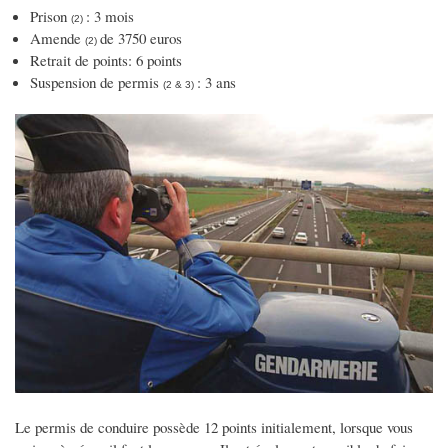
Prison
: 3 mois
(2)
Amende
de 3750 euros
(2)
Retrait de points: 6 points
Suspension de permis
: 3 ans
(2 & 3)
Le permis de conduire possède 12 points initialement, lorsque vous