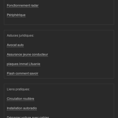
Fonctionnement radar
Périphérique
Astuces juridiques:
Avocat auto
Assurance jeune conducteur
plaques immat Lituanie
Flash comment savoir
Liens pratiques:
Circulation routière
Installation autoradio
Démarrer voiture avec cables