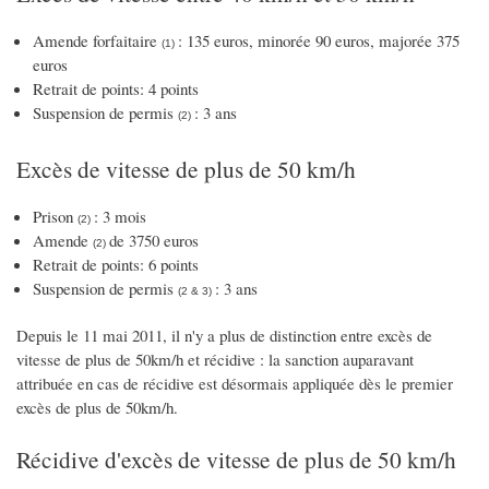
Amende forfaitaire
: 135 euros, minorée 90 euros, majorée 375
(1)
euros
Retrait de points: 4 points
Suspension de permis
: 3 ans
(2)
Excès de vitesse de plus de 50 km/h
Prison
: 3 mois
(2)
Amende
de 3750 euros
(2)
Retrait de points: 6 points
Suspension de permis
: 3 ans
(2 & 3)
Depuis le 11 mai 2011, il n'y a plus de distinction entre excès de
vitesse de plus de 50km/h et récidive : la sanction auparavant
attribuée en cas de récidive est désormais appliquée dès le premier
excès de plus de 50km/h.
Récidive d'excès de vitesse de plus de 50 km/h