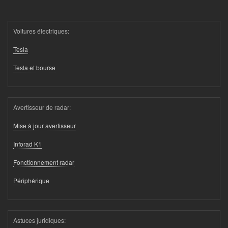
Voitures électriques:
Tesla
Tesla et bourse
Avertisseur de radar:
Mise à jour avertisseur
Inforad K1
Fonctionnement radar
Périphérique
Astuces juridiques: